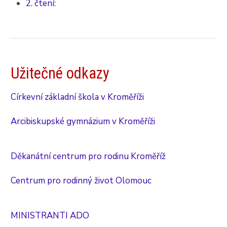
2. čtení:
Užitečné odkazy
Církevní základní škola v Kroměříži
Arcibiskupské gymnázium v Kroměříži
Děkanátní centrum pro rodinu Kroměříž
Centrum pro rodinný život Olomouc
MINISTRANTI ADO