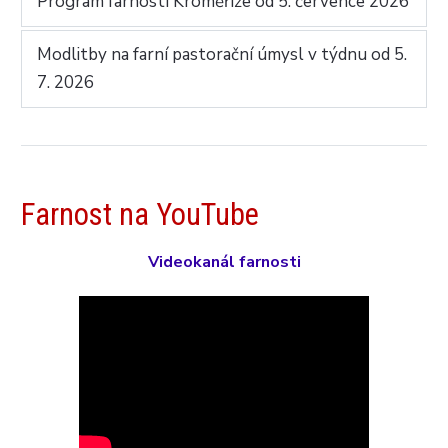
Program farností Kroměříže od 5. července 2026
Modlitby na farní pastorační úmysl v týdnu od 5.
7. 2026
Farnost na YouTube
Videokanál farnosti