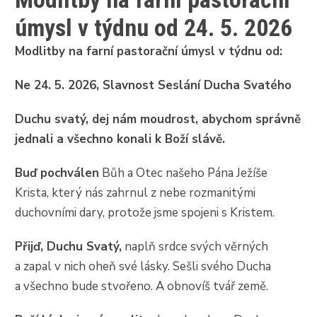
úmysl v týdnu od 24. 5. 2026
Modlitby na farní pastorační úmysl v týdnu od:
Ne 24. 5. 2026, Slavnost Seslání Ducha Svatého
Duchu svatý, dej nám moudrost, abychom správně
jednali a všechno konali k Boží slávě.
Buď pochválen
Bůh a Otec našeho Pána Ježíše
Krista, který nás zahrnul z nebe rozmanitými
duchovními dary, protože jsme spojeni s Kristem.
Přijď, Duchu Svatý,
naplň srdce svých věrných
a zapal v nich oheň své lásky. Sešli svého Ducha
a všechno bude stvořeno. A obnovíš tvář země.