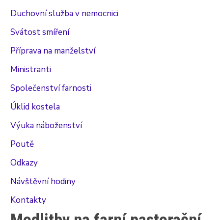
Duchovní služba v nemocnici
Svátost smíření
Příprava na manželství
Ministranti
Společenství farnosti
Úklid kostela
Výuka náboženství
Poutě
Odkazy
Návštěvní hodiny
Kontakty
Modlitby na farní pastorační