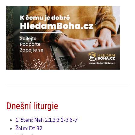
Dnešní liturgie
1. čtení: Nah 2,1.3;3,1-3.6-7
Žalm: Dt 32