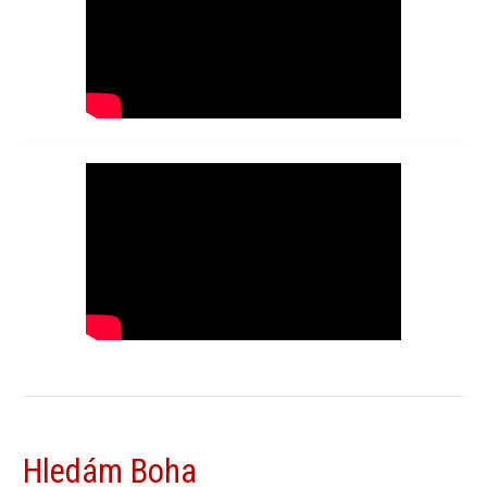
Hledám Boha