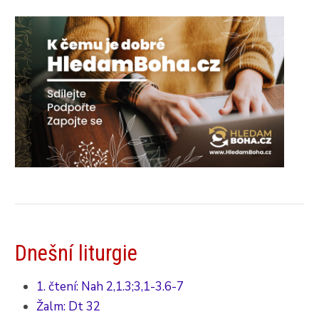
Dnešní liturgie
1. čtení: Nah 2,1.3;3,1-3.6-7
Žalm: Dt 32