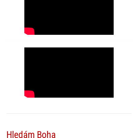
Hledám Boha