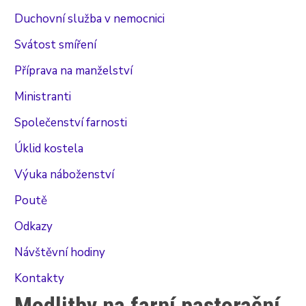
Duchovní služba v nemocnici
Svátost smíření
Příprava na manželství
Ministranti
Společenství farnosti
Úklid kostela
Výuka náboženství
Poutě
Odkazy
Návštěvní hodiny
Kontakty
Modlitby na farní pastorační