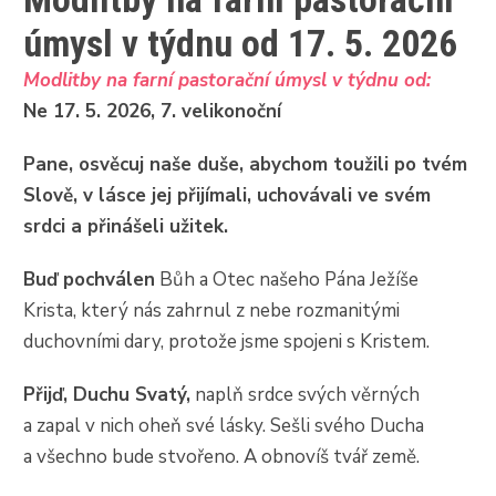
úmysl v týdnu od 17. 5. 2026
Modlitby na farní pastorační úmysl v týdnu od:
Ne 17. 5. 2026, 7. velikonoční
Pane, osvěcuj naše duše, abychom toužili po tvém
Slově, v lásce jej přijímali, uchovávali ve svém
srdci a přinášeli užitek.
Buď pochválen
Bůh a Otec našeho Pána Ježíše
Krista, který nás zahrnul z nebe rozmanitými
duchovními dary, protože jsme spojeni s Kristem.
Přijď, Duchu Svatý,
naplň srdce svých věrných
a zapal v nich oheň své lásky. Sešli svého Ducha
a všechno bude stvořeno. A obnovíš tvář země.