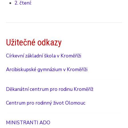
2. čtení:
Užitečné odkazy
Církevní základní škola v Kroměříži
Arcibiskupské gymnázium v Kroměříži
Děkanátní centrum pro rodinu Kroměříž
Centrum pro rodinný život Olomouc
MINISTRANTI ADO