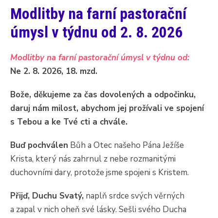
Modlitby na farní pastorační
úmysl v týdnu od 2. 8. 2026
Modlitby na farní pastorační úmysl v týdnu od:
Ne 2. 8. 2026, 18. mzd.
Bože, děkujeme za čas dovolených a odpočinku,
daruj nám milost, abychom jej prožívali ve spojení
s Tebou a ke Tvé cti a chvále.
Buď pochválen
Bůh a Otec našeho Pána Ježíše
Krista, který nás zahrnul z nebe rozmanitými
duchovními dary, protože jsme spojeni s Kristem.
Přijď, Duchu Svatý,
naplň srdce svých věrných
a zapal v nich oheň své lásky. Sešli svého Ducha