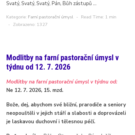
Svatý, Svatý, Svatý, Pán, Bůh zástupů …
Kategorie:
Farní pastorační úmysl
Read Time: 1 min
Zobrazeno: 1327
Modlitby na farní pastorační úmysl v
týdnu od 12. 7. 2026
Modlitby na farní pastorační úmysl v týdnu od:
Ne 12. 7. 2026, 15. mzd.
Bože, dej, abychom své bližní, prarodiče a seniory
neopouštěli v jejich stáří a slabosti a doprovázeli
je laskavou duchovní i tělesnou péčí.