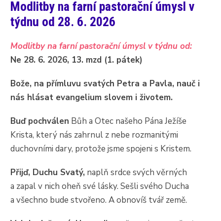
Modlitby na farní pastorační úmysl v
týdnu od 28. 6. 2026
Modlitby na farní pastorační úmysl v týdnu od:
Ne 28. 6. 2026, 13. mzd (1. pátek)
Bože, na přímluvu svatých Petra a Pavla, nauč i
nás hlásat evangelium slovem i životem.
Buď pochválen
Bůh a Otec našeho Pána Ježíše
Krista, který nás zahrnul z nebe rozmanitými
duchovními dary, protože jsme spojeni s Kristem.
Přijď, Duchu Svatý,
naplň srdce svých věrných
a zapal v nich oheň své lásky. Sešli svého Ducha
a všechno bude stvořeno. A obnovíš tvář země.