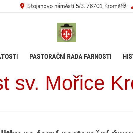
Stojanovo náměstí 5/3, 76701 Kroměříž
ÁTOSTI
PASTORAČNÍ RADA FARNOSTI
HIS
t sv. Mořice K