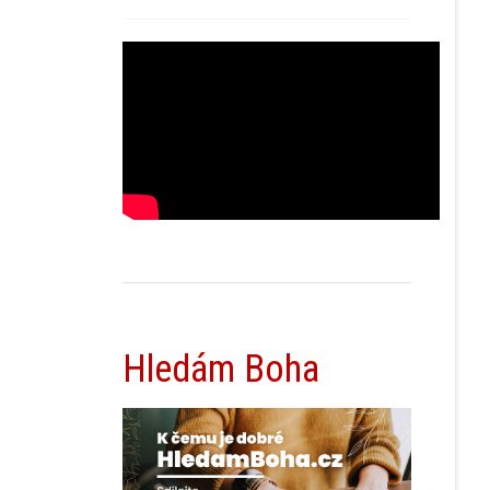
Hledám Boha