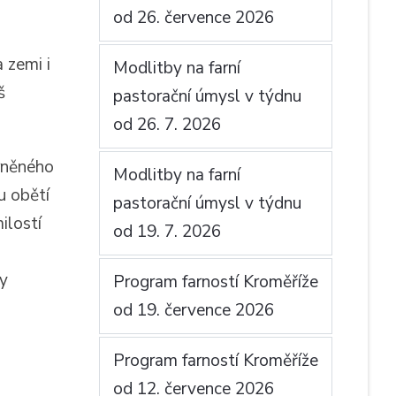
od 26. července 2026
 zemi i
Modlitby na farní
š
pastorační úmysl v týdnu
od 26. 7. 2026
rněného
Modlitby na farní
u obětí
pastorační úmysl v týdnu
ilostí
od 19. 7. 2026
ly
Program farností Kroměříže
od 19. července 2026
Program farností Kroměříže
od 12. července 2026