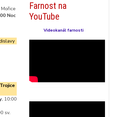
Farnost na
. Mořice
YouTube
:00 Noc
Videokanál farnosti
dislavy
Trojice
y
, 10:00
0 sv.