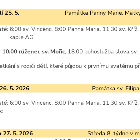
í 25. 5.
Památka Panny Marie, Matky
té:
6:00 sv. Vincenc, 8:00 Panna Maria, 11:30 sv. Kříž,
kaple AG
:
10:00 růženec sv. Mořic
, 18:00 bohoslužba slova sv.
etkání s rodiči dětí, které půjdou k prvnímu svatému př
26. 5. 2026
Památka sv. Filipa
té:
6:00 sv. Vincenc, 8:00 Panna Maria, 11:30 sv. Kříž,
ic
 27. 5. 2026
Středa 8. týdne v m