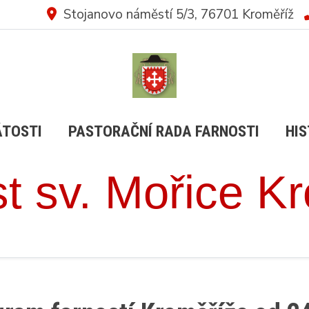
Stojanovo náměstí 5/3, 76701 Kroměříž
ÁTOSTI
PASTORAČNÍ RADA FARNOSTI
HIS
t sv. Mořice K