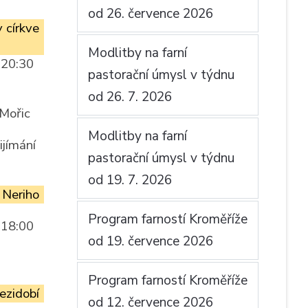
od 26. července 2026
 církve
Modlitby na farní
 20:30
pastorační úmysl v týdnu
od 26. 7. 2026
 Mořic
Modlitby na farní
ijímání
pastorační úmysl v týdnu
od 19. 7. 2026
 Neriho
Program farností Kroměříže
 18:00
od 19. července 2026
Program farností Kroměříže
ezidobí
od 12. července 2026