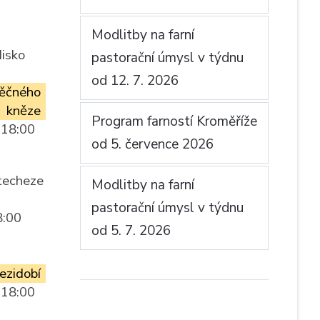
Modlitby na farní
isko
pastorační úmysl v týdnu
od 12. 7. 2026
věčného
kněze
Program farností Kroměříže
 18:00
od 5. července 2026
atecheze
Modlitby na farní
pastorační úmysl v týdnu
8:00
od 5. 7. 2026
ezidobí
 18:00