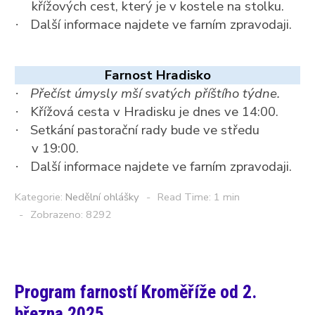
křížových cest, který je v kostele na stolku.
Další informace najdete ve farním zpravodaji.
·
Farnost Hradisko
Přečíst úmysly mší svatých příštího týdne.
·
Křížová cesta v Hradisku je dnes ve 14:00.
·
Setkání pastorační rady bude ve středu
·
v 19:00.
Další informace najdete ve farním zpravodaji.
·
Kategorie:
Nedělní ohlášky
Read Time: 1 min
Zobrazeno: 8292
Program farností Kroměříže od 2.
března 2025