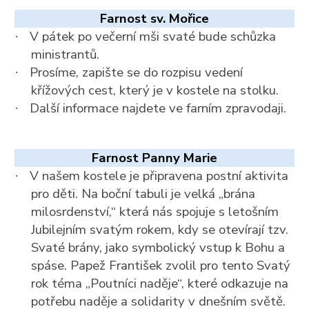
Farnost sv. Mořice
V pátek po večerní mši svaté bude schůzka
·
ministrantů.
Prosíme, zapište se do rozpisu vedení
·
křížových cest, který je v kostele na stolku.
Další informace najdete ve farním zpravodaji.
·
Farnost Panny Marie
V našem kostele je připravena postní aktivita
·
pro děti. Na boční tabuli je velká „brána
milosrdenství,“ která nás spojuje s letošním
Jubilejním svatým rokem, kdy se otevírají tzv.
Svaté brány, jako symbolický vstup k Bohu a
spáse. Papež František zvolil pro tento Svatý
rok téma „Poutníci naděje“, které odkazuje na
potřebu naděje a solidarity v dnešním světě.