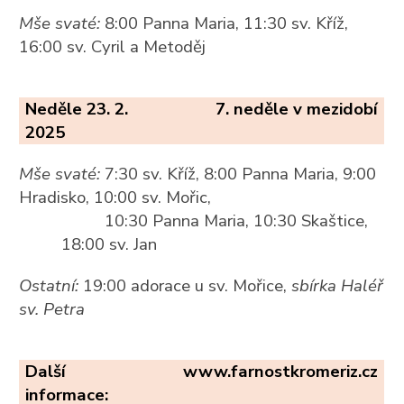
Mše svaté:
8:00 Panna Maria, 11:30 sv. Kříž,
16:00 sv. Cyril a Metoděj
Neděle 23. 2.
7. neděle v mezidobí
2025
Mše svaté:
7:30 sv. Kříž, 8:00 Panna Maria, 9:00
Hradisko, 10:00 sv. Mořic,
10:30 Panna Maria, 10:30 Skaštice,
18:00 sv. Jan
Ostatní:
19:00 adorace u sv. Mořice,
sbírka Haléř
sv. Petra
Další
www.farnostkromeriz.cz
informace: