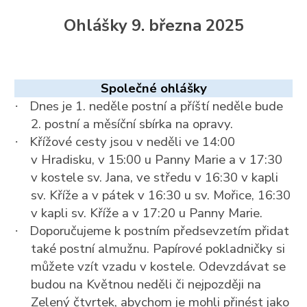
Ohlášky 9. března 2025
Společné ohlášky
Dnes je 1. neděle postní a příští neděle bude
·
2. postní a měsíční sbírka na opravy.
Křížové cesty jsou v neděli ve 14:00
·
v Hradisku, v 15:00 u Panny Marie a v 17:30
v kostele sv. Jana, ve středu v 16:30 v kapli
sv. Kříže a v pátek v 16:30 u sv. Mořice, 16:30
v kapli sv. Kříže a v 17:20 u Panny Marie.
Doporučujeme k postním předsevzetím přidat
·
také postní almužnu. Papírové pokladničky si
můžete vzít vzadu v kostele. Odevzdávat se
budou na Květnou neděli či nejpozději na
Zelený čtvrtek, abychom je mohli přinést jako