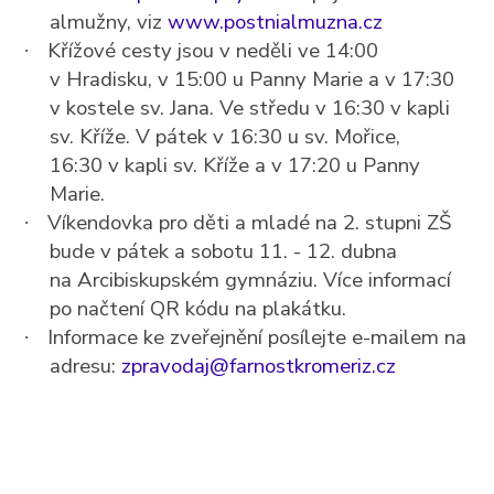
almužny, viz
www.postnialmuzna.cz
Křížové cesty jsou v neděli ve 14:00
·
v Hradisku, v 15:00 u Panny Marie a v 17:30
v kostele sv. Jana. Ve středu v 16:30 v kapli
sv. Kříže. V pátek v 16:30 u sv. Mořice,
16:30 v kapli sv. Kříže a v 17:20 u Panny
Marie.
Víkendovka pro děti a mladé na 2. stupni ZŠ
·
bude v pátek a sobotu 11. - 12. dubna
na Arcibiskupském gymnáziu. Více informací
po načtení QR kódu na plakátku.
Informace ke zveřejnění posílejte e-mailem na
·
adresu:
zpravodaj@farnostkromeriz.cz