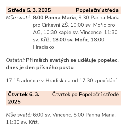
Středa 5. 3. 2025
Popeleční středa
Mše svaté:
8:00 Panna Maria
, 9:30 Panna Maria
pro Církevní ZŠ, 10:00 sv. Mořic pro
AG, 10:30 kaple sv. Vincence, 11:30
sv. Kříž,
18:00 sv. Mořic
, 18:00
Hradisko
Ostatní:
Při mších svatých se uděluje popelec,
dnes je den přísného postu
17:15 adorace v Hradisku a od 17:30 zpovídání
Čtvrtek 6. 3.
Čtvrtek po Popeleční středě
2025
Mše svaté:
6:00 sv. Vincenc, 8:00 Panna Maria,
11:30 sv. Kříž,