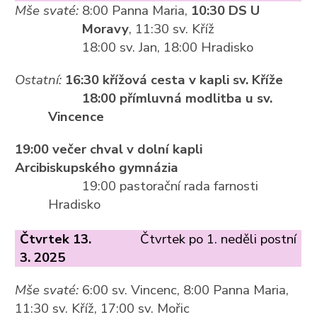
Mše svaté:
8:00 Panna Maria,
10:30 DS U
Moravy
, 11:30 sv. Kříž
18:00 sv. Jan, 18:00 Hradisko
Ostatní:
16:30 křížová cesta v kapli sv. Kříže
18:00 přímluvná modlitba u sv.
Vincence
19:00 večer chval v dolní kapli
Arcibiskupského gymnázia
19:00 pastorační rada farnosti
Hradisko
Čtvrtek 13.
Čtvrtek po 1. neděli postní
3. 2025
Mše svaté:
6:00 sv. Vincenc, 8:00 Panna Maria,
11:30 sv. Kříž, 17:00 sv. Mořic