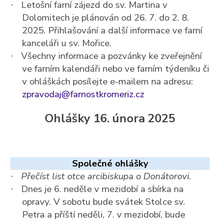
Letošní farní zájezd do sv. Martina v
·
Dolomitech je plánován od 26. 7. do 2. 8.
2025. Přihlašování a další informace ve farní
kanceláři u sv. Mořice.
Všechny informace a pozvánky ke zveřejnění
·
ve farním kalendáři nebo ve farním týdeníku či
v ohláškách posílejte e-mailem na adresu:
zpravodaj@farnostkromeriz.cz
Ohlášky 16. února 2025
Společné ohlášky
Přečíst list otce arcibiskupa o Donátorovi.
·
Dnes je 6. neděle v mezidobí a sbírka na
·
opravy. V sobotu bude svátek Stolce sv.
Petra a příští neděli, 7. v mezidobí, bude