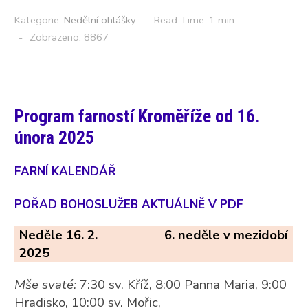
Kategorie:
Nedělní ohlášky
Read Time: 1 min
Zobrazeno: 8867
Program farností Kroměříže od 16.
února 2025
FARNÍ KALENDÁŘ
POŘAD BOHOSLUŽEB AKTUÁLNĚ V PDF
Neděle 16. 2.
6. neděle v mezidobí
2025
Mše svaté:
7:30 sv. Kříž, 8:00 Panna Maria, 9:00
Hradisko, 10:00 sv. Mořic,