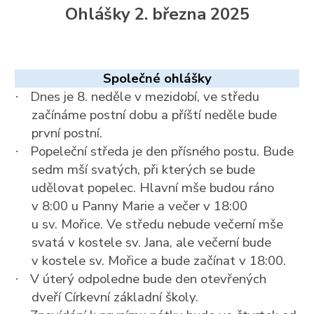
Ohlášky 2. března 2025
Společné ohlášky
Dnes je 8. neděle v mezidobí, ve středu
·
začínáme postní dobu a příští neděle bude
první postní.
Popeleční středa je den přísného postu. Bude
·
sedm mší svatých, při kterých se bude
udělovat popelec. Hlavní mše budou ráno
v 8:00 u Panny Marie a večer v 18:00
u sv. Mořice. Ve středu nebude večerní mše
svatá v kostele sv. Jana, ale večerní bude
v kostele sv. Mořice a bude začínat v 18:00.
V úterý odpoledne bude den otevřených
·
dveří Církevní základní školy.