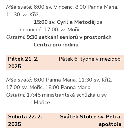
Mše svaté:
6:00 sv. Vincenc, 8:00 Panna Maria,
11:30 sv. Kříž,
15:00 sv. Cyril a Metoděj
za
nemocné, 17:00 sv. Mořic
Ostatní:
9:30 setkání seniorů v prostorách
Centra pro rodinu
Pátek 21. 2.
Pátek 6. týdne v mezidobí
2025
Mše svaté:
8:00 Panna Maria, 11:30 sv. Kříž,
17:00 sv. Mořic, 18:00 Panna Maria
Ostatní:
17:45 ministrantská schůzka u sv.
Mořice
Sobota 22. 2.
Svátek Stolce sv. Petra,
2025
apoštola