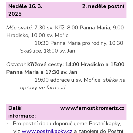
Neděle 16. 3.
2. neděle postní
2025
Mše svaté:
7:30 sv. Kříž, 8:00 Panna Maria, 9:00
Hradisko, 10:00 sv. Mořic
10:30 Panna Maria pro rodiny, 10:30
Skaštice, 18:00 sv. Jan
Ostatní:
Křížové cesty: 14:00 Hradisko a 15:00
Panna Maria a 17:30 sv. Jan
19:00 adorace u sv. Mořice,
sbírka na
opravy ve farnosti
Další
www.farnostkromeriz.cz
informace:
Pro postní dobu doporučujeme Postní kapky,
·
viz
www.postnikapky.cz
a zapojení do Postní