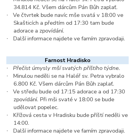
34.814 Kč. Všem dárcům Pán Bůh zaplať.
Ve čtvrtek bude navíc mše svatá v 18:00 ve
·
Skašticích a předtím od 17:30 tam bude
adorace a zpovídání.
Další informace najdete ve farním zpravodaji.
·
Farnost Hradisko
Přečíst úmysly mší svatých příštího týdne.
·
Minulou neděli se na Haléř sv. Petra vybralo
·
6.800 Kč. Všem dárcům Pán Bůh zaplať.
Ve středu bude od 17:15 adorace a od 17:30
·
zpovídání. Při mši svaté v 18:00 se bude
udělovat popelec.
Křížová cesta v Hradisku bude příští neděli ve
·
14:00.
Další informace najdete ve farním zpravodaji.
·