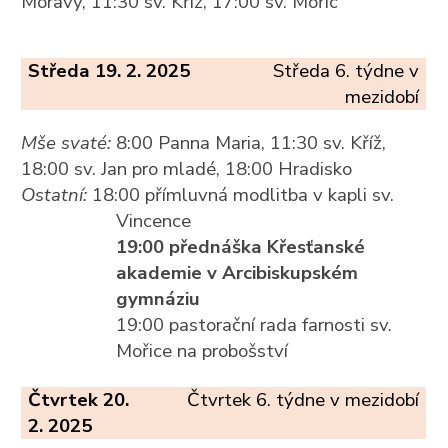
Moravy, 11:30 sv. Kříž, 17:00 sv. Mořic
Středa 19. 2. 2025
Středa 6. týdne v
mezidobí
Mše svaté:
8:00 Panna Maria, 11:30 sv. Kříž,
18:00 sv. Jan pro mladé, 18:00 Hradisko
Ostatní:
18:00 přímluvná modlitba v kapli sv.
Vincence
19:00 přednáška Křesťanské
akademie v Arcibiskupském
gymnáziu
19:00 pastorační rada farnosti sv.
Mořice na probošství
Čtvrtek 20.
Čtvrtek 6. týdne v mezidobí
2. 2025