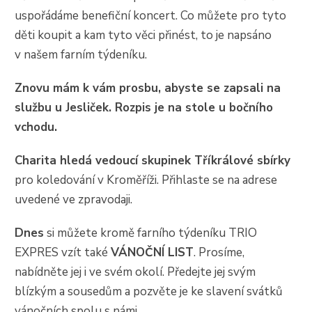
uspořádáme benefiční koncert. Co můžete pro tyto
děti koupit a kam tyto věci přinést, to je napsáno
v našem farním týdeníku.
Znovu mám k vám prosbu, abyste se zapsali na
službu u Jesliček. Rozpis je na stole u bočního
vchodu.
Charita hledá vedoucí skupinek Tříkrálové sbírky
pro koledování v Kroměříži. Přihlaste se na adrese
uvedené ve zpravodaji.
Dnes
si můžete kromě farního týdeníku TRIO
EXPRES vzít také
VÁNOČNÍ LIST
. Prosíme,
nabídněte jej i ve svém okolí. Předejte jej svým
blízkým a sousedům a pozvěte je ke slavení svátků
vánočních spolu s námi.