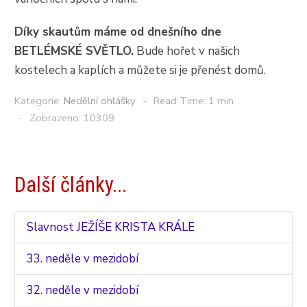
Díky skautům máme od dnešního dne
BETLÉMSKÉ SVĚTLO.
Bude hořet v našich
kostelech a kaplích a můžete si je přenést domů.
Kategorie:
Nedělní ohlášky
Read Time: 1 min
Zobrazeno: 10309
Další články...
Slavnost JEŽÍŠE KRISTA KRÁLE
33. neděle v mezidobí
32. neděle v mezidobí