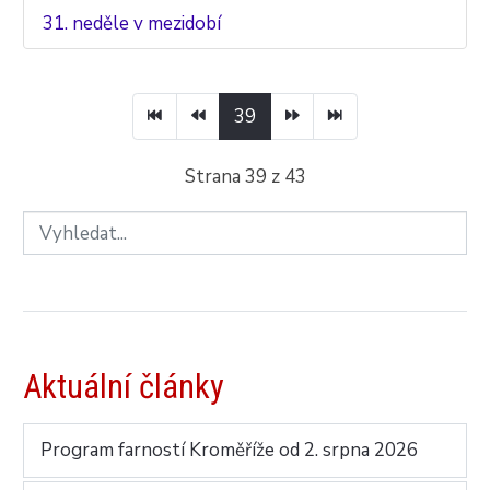
31. neděle v mezidobí
39
Strana 39 z 43
Aktuální články
Program farností Kroměříže od 2. srpna 2026