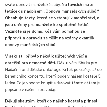
svaté obnovit manželské sliby.
Na lavicích máte
letáček s nadpisem „Obnova manželských slibů.“
Obsahuje texty, které se vztahují k manželství, a
jsou určeny pro manžele ke společné četbě.
Vezměte si je domů. Kéž vám pomohou se
připravit a opravdu se těšit na vzácný okamžik
obnovy manželských slibů.
V sakristii přibylo několik užitečných věcí a
dárečků pro nemocné děti.
Děkuji vám. Sbírka pro
Nadační fond dětské onkologie Krtek pokračuje až do
benefičního koncertu, který bude v našem kostele 5.
ledna. Co je vhodné koupit a darovat těmto dětem je
popsáno v našem zpravodaji.
Děkuji skautům, kteří do našeho kostela přinesli