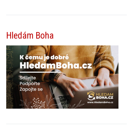
Hledám Boha