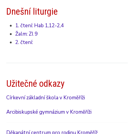
Dnešní liturgie
1. čtení: Hab 1,12-2,4
Žalm: Zl 9
2. čtení:
Užitečné odkazy
Církevní základní škola v Kroměříži
Arcibiskupské gymnázium v Kroměříži
Děkanátní centrum pro rodinu Kroměříž