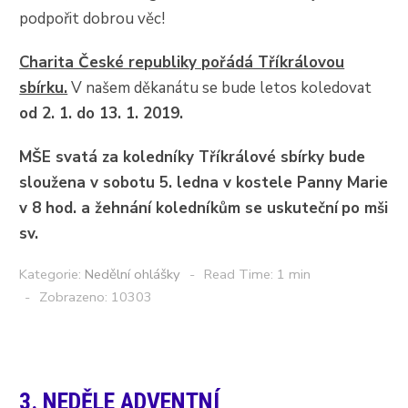
podpořit dobrou věc!
Charita České republiky pořádá Tříkrálovou
sbírku.
V našem děkanátu se bude letos koledovat
od 2. 1. do 13. 1. 2019.
MŠE svatá za koledníky Tříkrálové sbírky bude
sloužena
v sobotu 5. ledna v kostele Panny Marie
v 8 hod. a žehnání koledníkům se uskuteční
po mši
sv.
Kategorie:
Nedělní ohlášky
Read Time: 1 min
Zobrazeno: 10303
3. NEDĚLE ADVENTNÍ