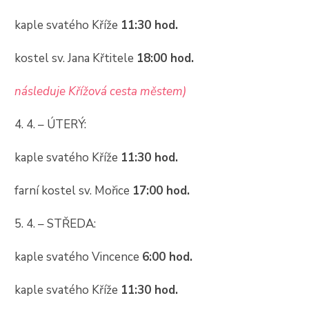
kaple svatého Kříže
11:30 hod.
kostel sv. Jana Křtitele
18:00 hod.
následuje Křížová cesta městem)
4. 4. – ÚTERÝ:
kaple svatého Kříže
11:30 hod.
farní kostel sv. Mořice
17:00 hod.
5. 4. – STŘEDA:
kaple svatého Vincence
6:00 hod.
kaple svatého Kříže
11:30 hod.