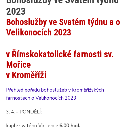
2023
Bohoslužby ve Svatém týdnu a o
Velikonocích 2023
v Římskokatolické farnosti sv.
Mořice
v Kroměříži
Přehled pořadu bohoslužeb v kroměřížských
farnostech o Velikonocích 2023
3. 4. – PONDĚLÍ:
kaple svatého Vincence
6:00 hod.