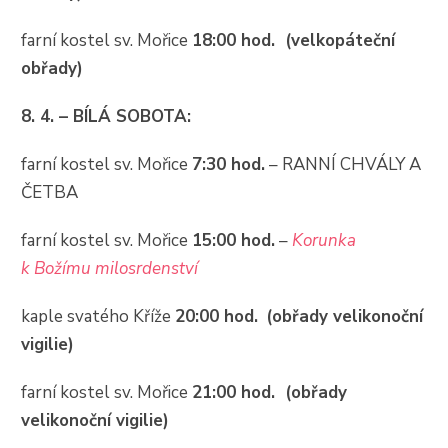
farní kostel sv. Mořice
18:00 hod. (velkopáteční
obřady)
8. 4. – BÍLÁ SOBOTA:
farní kostel sv. Mořice
7:30 hod.
– RANNÍ CHVÁLY A
ČETBA
farní kostel sv. Mořice
15:00 hod.
–
Korunka
k Božímu milosrdenství
kaple svatého Kříže
20:00 hod.
(obřady velikonoční
vigilie)
farní kostel sv. Mořice
21:00 hod. (obřady
velikonoční vigilie)