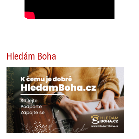
Hledám Boha