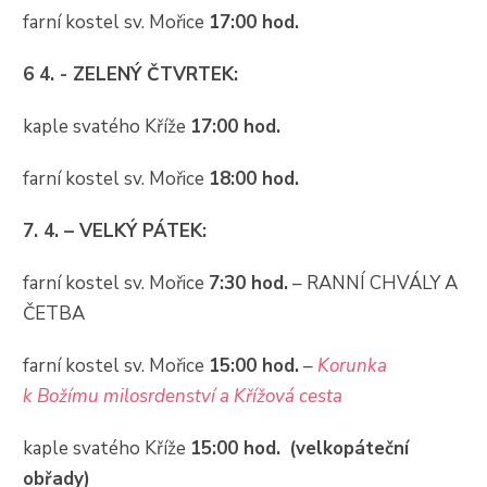
farní kostel sv. Mořice
17:00 hod.
6 4. - ZELENÝ ČTVRTEK:
kaple svatého Kříže
17:00 hod.
farní kostel sv. Mořice
18:00 hod.
7. 4. – VELKÝ PÁTEK:
farní kostel sv. Mořice
7:30 hod.
– RANNÍ CHVÁLY A
ČETBA
farní kostel sv. Mořice
15:00 hod.
–
Korunka
k Božímu milosrdenství
a Křížová cesta
kaple svatého Kříže
15:00 hod.
(velkopáteční
obřady)