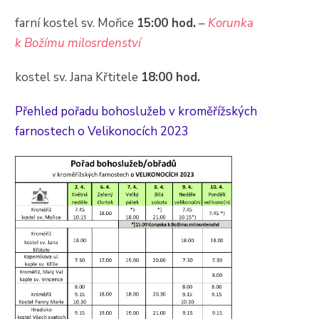
farní kostel sv. Mořice
15:00 hod.
–
Korunka
k Božímu milosrdenství
kostel sv. Jana Křtitele
18:00 hod.
Přehled pořadu bohoslužeb v kroměřížských
farnostech o Velikonocích 2023