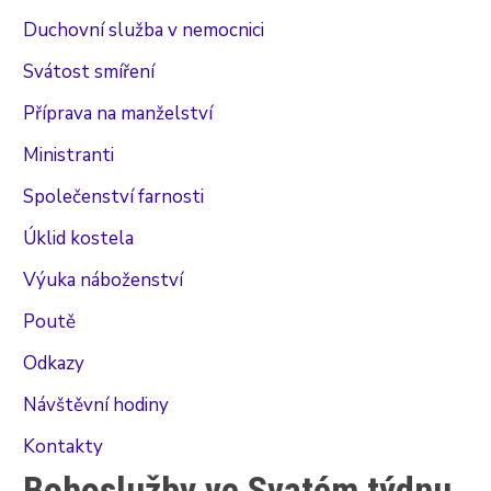
Duchovní služba v nemocnici
Svátost smíření
Příprava na manželství
Ministranti
Společenství farnosti
Úklid kostela
Výuka náboženství
Poutě
Odkazy
Návštěvní hodiny
Kontakty
Bohoslužby ve Svatém týdnu