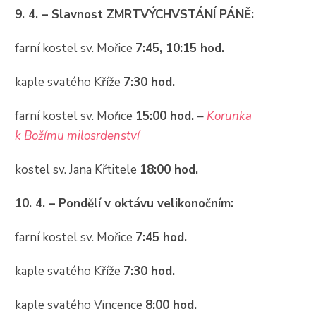
9. 4. – Slavnost ZMRTVÝCHVSTÁNÍ PÁNĚ:
farní kostel sv. Mořice
7:45, 10:15 hod.
kaple svatého Kříže
7:30 hod.
farní kostel sv. Mořice
15:00 hod.
–
Korunka
k Božímu milosrdenství
kostel sv. Jana Křtitele
18:00 hod.
10. 4. – Pondělí v oktávu velikonočním:
farní kostel sv. Mořice
7:45 hod.
kaple svatého Kříže
7:30 hod.
kaple svatého Vincence
8:00 hod.