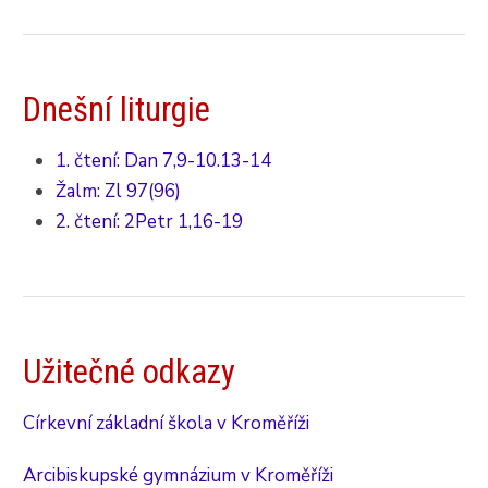
Dnešní liturgie
1. čtení: Dan 7,9-10.13-14
Žalm: Zl 97(96)
2. čtení: 2Petr 1,16-19
Užitečné odkazy
Církevní základní škola v Kroměříži
Arcibiskupské gymnázium v Kroměříži