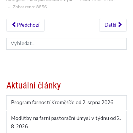
Zobrazeno: 8856
Předchozí
Další
Aktuální články
Program farností Kroměříže od 2. srpna 2026
Modlitby na farní pastorační úmysl v týdnu od 2.
8. 2026