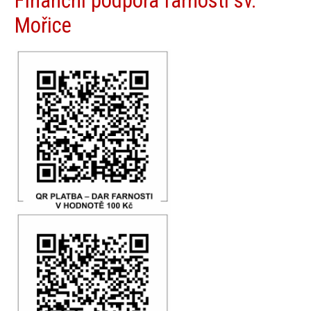
Finanční podpora farnosti sv.
Mořice