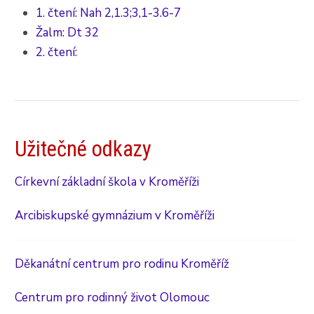
1. čtení: Nah 2,1.3;3,1-3.6-7
Žalm: Dt 32
2. čtení:
Užitečné odkazy
Církevní základní škola v Kroměříži
Arcibiskupské gymnázium v Kroměříži
Děkanátní centrum pro rodinu Kroměříž
Centrum pro rodinný život Olomouc