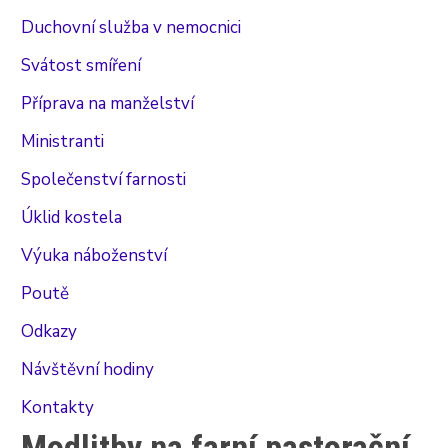
Duchovní služba v nemocnici
Svátost smíření
Příprava na manželství
Ministranti
Společenství farnosti
Úklid kostela
Výuka náboženství
Poutě
Odkazy
Návštěvní hodiny
Kontakty
Modlitby na farní pastorační