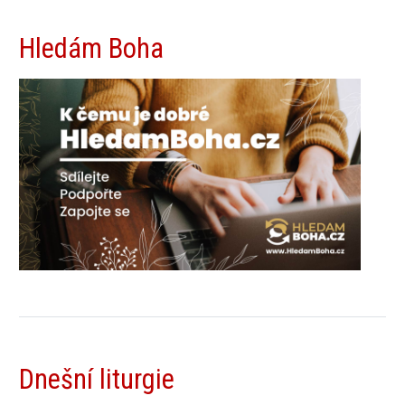
Hledám Boha
Dnešní liturgie