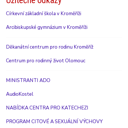
Užitečné odkazy
Církevní základní škola v Kroměříži
Arcibiskupské gymnázium v Kroměříži
Děkanátní centrum pro rodinu Kroměříž
Centrum pro rodinný život Olomouc
MINISTRANTI ADO
AudioKostel
NABÍDKA CENTRA PRO KATECHEZI
PROGRAM CITOVÉ A SEXUÁLNÍ VÝCHOVY