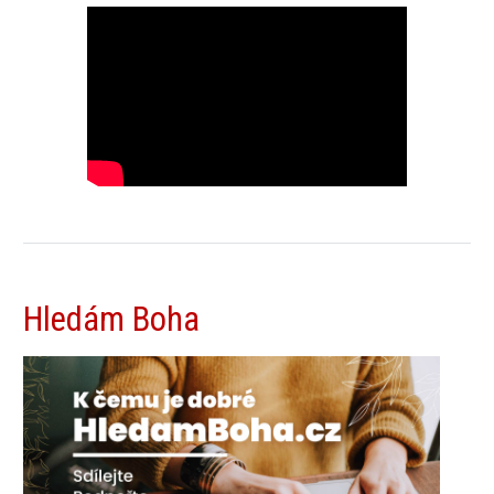
Hledám Boha