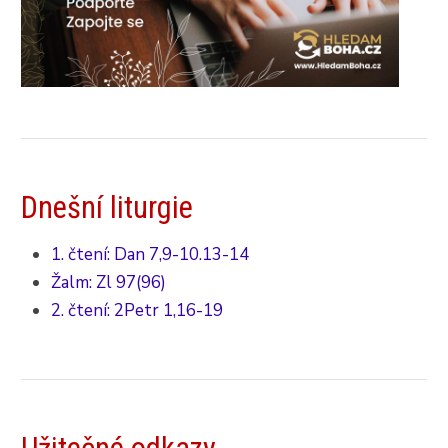
Dnešní liturgie
1. čtení: Dan 7,9-10.13-14
Žalm: Zl 97(96)
2. čtení: 2Petr 1,16-19