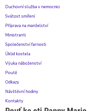
Duchovní služba v nemocnici
Svátost smíření
Příprava na manželství
Ministranti
Společenství farnosti
Úklid kostela
Výuka náboženství
Poutě
Odkazy
Návštěvní hodiny
Kontakty
Pouť ke cti Panny Marie