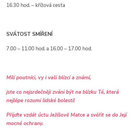
16.30 hod. – křížová cesta
SVÁTOST SMÍŘENÍ
7.00 – 11.00 hod. a 16.00 – 17.00 hod.
Milí poutníci, vy i vaši blízcí a známí,
jste co nejsrdečněji zváni být na blízku Té, která
nejlépe rozumí lidské bolesti!
Přijďte vzdát úctu Ježíšově Matce a svěřit se do Její
mocné ochrany.