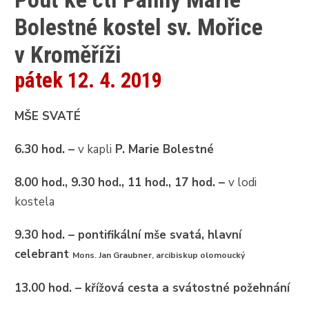
Bolestné kostel sv. Mořice
v Kroměříži
pátek 12. 4. 2019
MŠE SVATÉ
6.30 hod. –
v kapli
P. Marie Bolestné
8.00 hod., 9.30 hod., 11 hod., 17 hod. –
v lodi
kostela
9.30 hod. –
pontifikální mše svatá,
hlavní
celebrant
Mons. Jan Graubner
, arcibiskup olomoucký
13.00 hod. – křížová cesta a svátostné požehnání