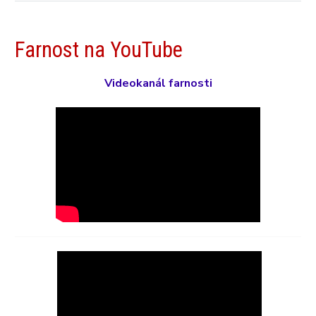
Farnost na YouTube
Videokanál farnosti