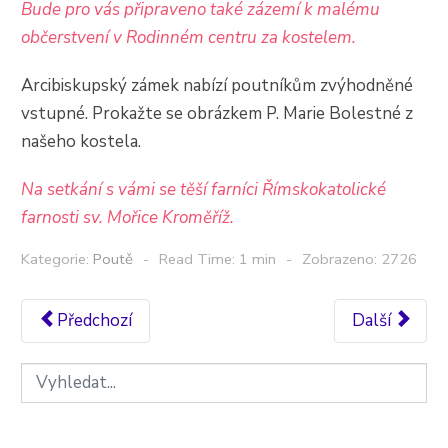
Bude pro vás připraveno také zázemí k malému
občerstvení v Rodinném centru za kostelem.
Arcibiskupský zámek nabízí poutníkům zvýhodněné
vstupné. Prokažte se obrázkem P. Marie Bolestné z
našeho kostela.
Na setkání s vámi se těší farníci Římskokatolické
farnosti sv. Mořice Kroměříž.
Kategorie:
Poutě
Read Time: 1 min
Zobrazeno: 2726
Předchozí
Další