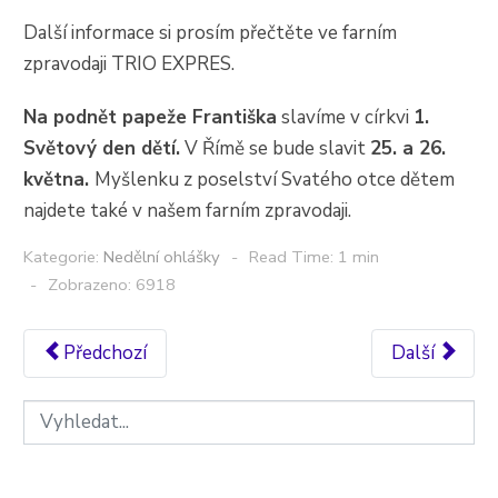
Další informace si prosím přečtěte ve farním
zpravodaji TRIO EXPRES.
Na podnět papeže Františka
slavíme v církvi
1.
Světový den dětí.
V Římě se bude slavit
25. a 26.
května.
Myšlenku z poselství Svatého otce dětem
najdete také v našem farním zpravodaji.
Kategorie:
Nedělní ohlášky
Read Time: 1 min
Zobrazeno: 6918
Předchozí
Další