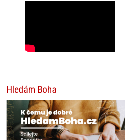
Hledám Boha