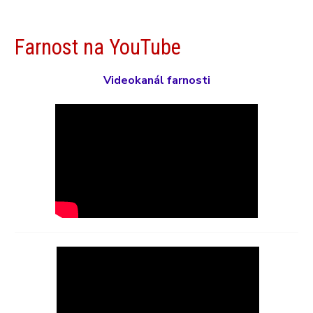
Farnost na YouTube
Videokanál farnosti