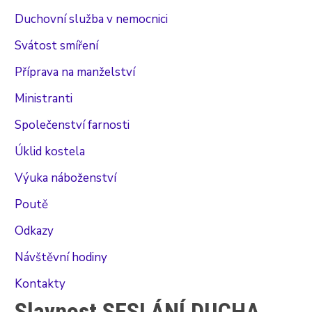
Duchovní služba v nemocnici
Svátost smíření
Příprava na manželství
Ministranti
Společenství farnosti
Úklid kostela
Výuka náboženství
Poutě
Odkazy
Návštěvní hodiny
Kontakty
Slavnost SESLÁNÍ DUCHA