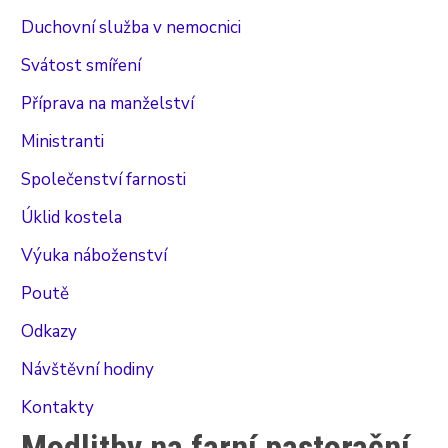
Duchovní služba v nemocnici
Svátost smíření
Příprava na manželství
Ministranti
Společenství farnosti
Úklid kostela
Výuka náboženství
Poutě
Odkazy
Návštěvní hodiny
Kontakty
Modlitby na farní pastorační