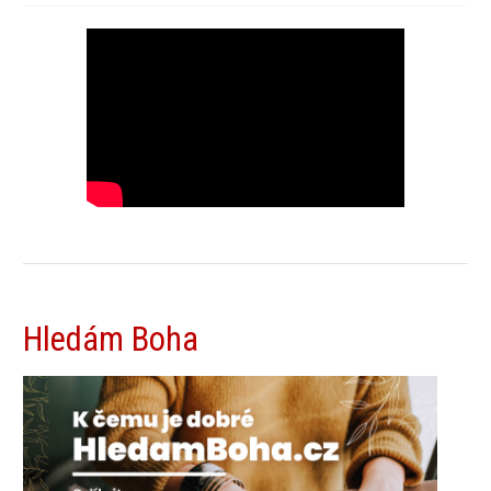
Hledám Boha