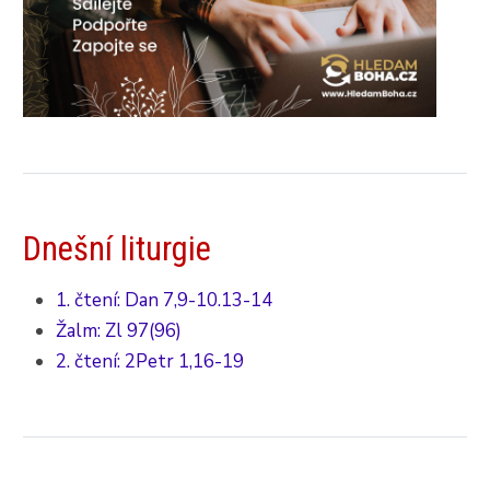
Dnešní liturgie
1. čtení: Dan 7,9-10.13-14
Žalm: Zl 97(96)
2. čtení: 2Petr 1,16-19