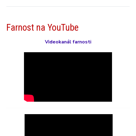
Farnost na YouTube
Videokanál farnosti