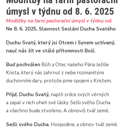
úmysl v týdnu od 8. 6. 2025
Modlitby na farní pastorační úmysl v týdnu od:
Ne 8. 6. 2025, Slavnost Seslání Ducha Svatého
Duchu Svatý, který jsi Otcem i Synem uctívaný,
nauč nás žít ve stálé přítomnosti Boží.
Buď pochválen
Bůh a Otec našeho Pána Ježíše
Krista, který nás zahrnul z nebe rozmanitými
duchovními dary, protože jsme spojeni s Kristem.
Přijď, Duchu Svatý,
naplň srdce svých věrných
a zapal v nich oheň své lásky. Sešli svého Ducha
a všechno bude stvořeno. A obnovíš tvář země.
Sešli svého Ducha
, Hospodine, a obnov tvář země.