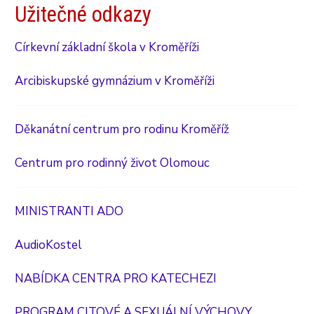
Užitečné odkazy
Církevní základní škola v Kroměříži
Arcibiskupské gymnázium v Kroměříži
Děkanátní centrum pro rodinu Kroměříž
Centrum pro rodinný život Olomouc
MINISTRANTI ADO
AudioKostel
NABÍDKA CENTRA PRO KATECHEZI
PROGRAM CITOVÉ A SEXUÁLNÍ VÝCHOVY