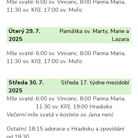
Mše svaté:
6:00 sv. Vincenc, 8:00 Panna Maria,
11:30 sv. Kříž, 17:00 sv. Mořic
Úterý 29. 7.
Památka sv. Marty, Marie a
2025
Lazara
Mše svaté:
6:00 sv. Vincenc, 8:00 Panna Maria,
11:30 sv. Kříž, 17:00 sv. Mořic
Středa 30. 7.
Středa 17. týdne mezidobí
2025
Mše svaté:
6:00 sv. Vincenc, 8:00 Panna Maria,
11:30 sv. Kříž, 19:00 Hradisko
Večerní mše svatá v kostele sv. Jana není.
Ostatní:
18:15 adorace v Hradisku a zpovídání
od 18:30