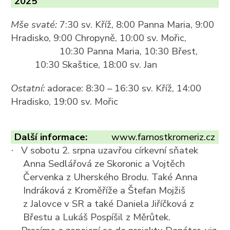
2025
Mše svaté:
7:30 sv. Kříž, 8:00 Panna Maria, 9:00
Hradisko, 9:00 Chropyně, 10:00 sv. Mořic,
10:30 Panna Maria, 10:30 Břest,
10:30 Skaštice, 18:00 sv. Jan
Ostatní:
adorace: 8:30 – 16:30 sv. Kříž, 14:00
Hradisko, 19:00 sv. Mořic
Další informace:
www.farnostkromeriz.cz
V sobotu 2. srpna uzavřou církevní sňatek
·
Anna Sedlářová ze Skoronic a Vojtěch
Červenka z Uherského Brodu. Také Anna
Indráková z Kroměříže a Štefan Mojžiš
z Jalovce v SR a také Daniela Jiříčková z
Břestu a Lukáš Pospíšil z Měrůtek.