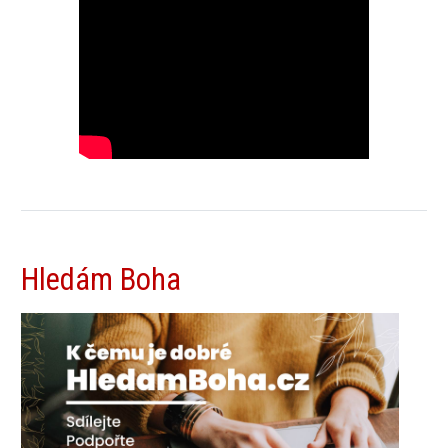
Hledám Boha