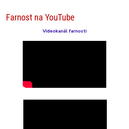
Farnost na YouTube
Videokanál farnosti