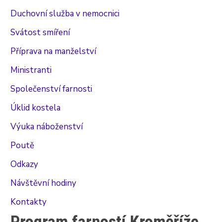
Duchovní služba v nemocnici
Svátost smíření
Příprava na manželství
Ministranti
Společenství farnosti
Úklid kostela
Výuka náboženství
Poutě
Odkazy
Návštěvní hodiny
Kontakty
Program farností Kroměříže