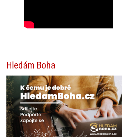
Hledám Boha