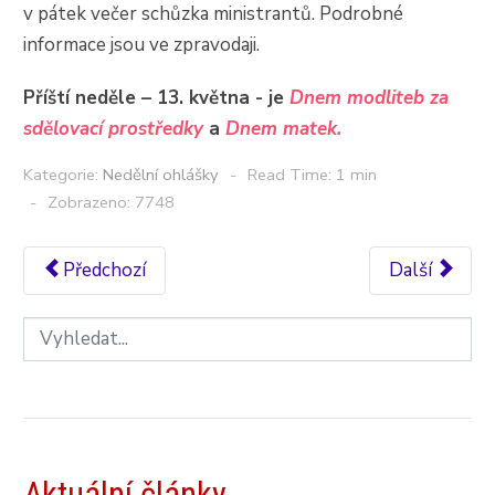
v pátek večer schůzka ministrantů. Podrobné
informace jsou ve zpravodaji.
Příští neděle – 13. května - je
Dnem modliteb za
sdělovací prostředky
a
Dnem matek.
Kategorie:
Nedělní ohlášky
Read Time: 1 min
Zobrazeno: 7748
Předchozí
Další
Aktuální články