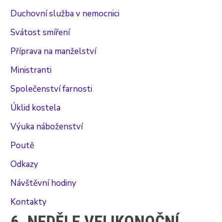
Duchovní služba v nemocnici
Svátost smíření
Příprava na manželství
Ministranti
Společenství farnosti
Úklid kostela
Výuka náboženství
Poutě
Odkazy
Návštěvní hodiny
Kontakty
6. NEDĚLE VELIKONOČNÍ