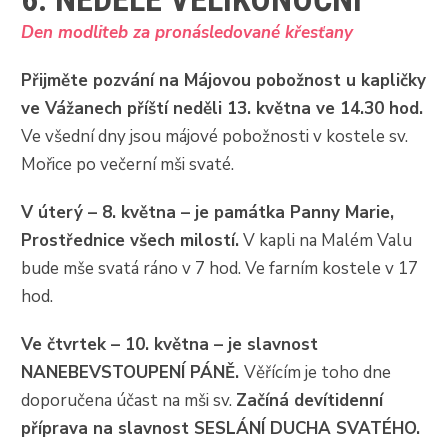
Den modliteb za pronásledované křesťany
Přijměte pozvání na Májovou pobožnost u kapličky
ve Vážanech příští neděli 13. května ve 14.30 hod.
Ve všední dny jsou májové pobožnosti v kostele sv.
Mořice po večerní mši svaté.
V úterý – 8. května – je památka Panny Marie,
Prostřednice všech milostí.
V kapli na Malém Valu
bude mše svatá ráno v 7 hod. Ve farním kostele v 17
hod.
Ve čtvrtek – 10. května – je slavnost
NANEBEVSTOUPENÍ PÁNĚ.
Věřícím je toho dne
doporučena účast na mši sv.
Začíná devítidenní
příprava na slavnost SESLÁNÍ DUCHA SVATÉHO.