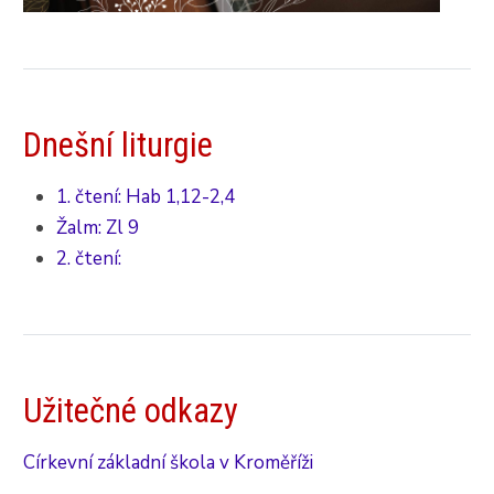
Dnešní liturgie
1. čtení: Hab 1,12-2,4
Žalm: Zl 9
2. čtení:
Užitečné odkazy
Církevní základní škola v Kroměříži