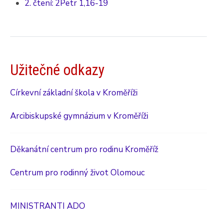
2. čtení: 2Petr 1,16-19
Užitečné odkazy
Církevní základní škola v Kroměříži
Arcibiskupské gymnázium v Kroměříži
Děkanátní centrum pro rodinu Kroměříž
Centrum pro rodinný život Olomouc
MINISTRANTI ADO