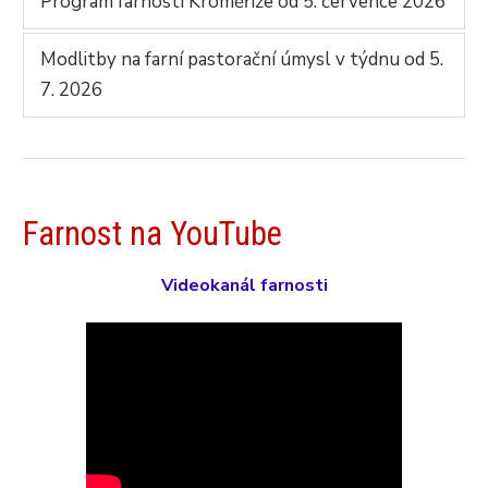
Program farností Kroměříže od 5. července 2026
Modlitby na farní pastorační úmysl v týdnu od 5.
7. 2026
Farnost na YouTube
Videokanál farnosti