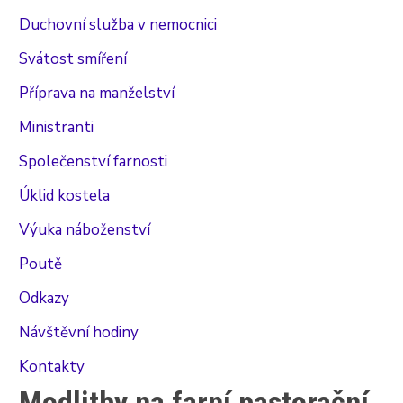
Duchovní služba v nemocnici
Svátost smíření
Příprava na manželství
Ministranti
Společenství farnosti
Úklid kostela
Výuka náboženství
Poutě
Odkazy
Návštěvní hodiny
Kontakty
Modlitby na farní pastorační