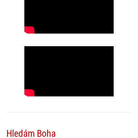
Hledám Boha