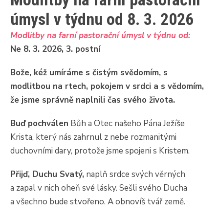
úmysl v týdnu od 8. 3. 2026
Modlitby na farní pastorační úmysl v týdnu od:
Ne 8. 3. 2026, 3. postní
Bože, kéž umíráme s čistým svědomím, s
modlitbou na rtech, pokojem v srdci a s vědomím,
že jsme správně naplnili čas svého života.
Buď pochválen
Bůh a Otec našeho Pána Ježíše
Krista, který nás zahrnul z nebe rozmanitými
duchovními dary, protože jsme spojeni s Kristem.
Přijď, Duchu Svatý,
naplň srdce svých věrných
a zapal v nich oheň své lásky. Sešli svého Ducha
a všechno bude stvořeno. A obnovíš tvář země.